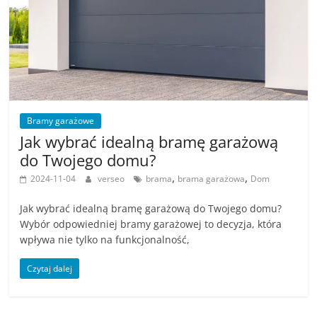
Bramy garażowe
Jak wybrać idealną bramę garażową
do Twojego domu?
,
,
2024-11-04
verseo
brama
brama garażowa
Dom
Jak wybrać idealną bramę garażową do Twojego domu?
Wybór odpowiedniej bramy garażowej to decyzja, która
wpływa nie tylko na funkcjonalność,
Czytaj dalej