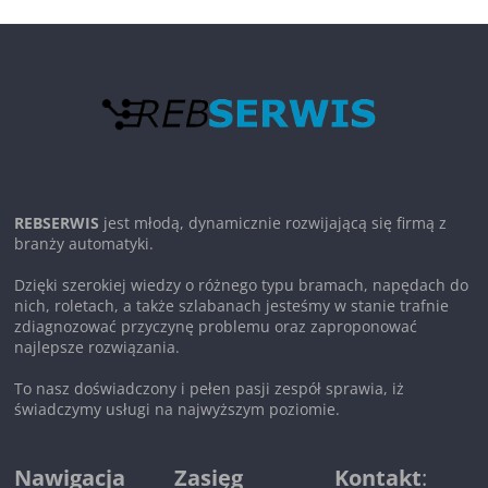
REBSERWIS
jest młodą, dynamicznie rozwijającą się firmą z
branży automatyki.
Dzięki szerokiej wiedzy o różnego typu bramach, napędach do
nich, roletach, a także szlabanach jesteśmy w stanie trafnie
zdiagnozować przyczynę problemu oraz zaproponować
najlepsze rozwiązania.
To nasz doświadczony i pełen pasji zespół sprawia, iż
świadczymy usługi na najwyższym poziomie.
Nawigacja
Zasięg
Kontakt
: