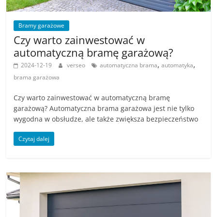
Bramy garażowe
Czy warto zainwestować w
automatyczną bramę garażową?
,
,
2024-12-19
verseo
automatyczna brama
automatyka
brama garażowa
Czy warto zainwestować w automatyczną bramę
garażową? Automatyczna brama garażowa jest nie tylko
wygodna w obsłudze, ale także zwiększa bezpieczeństwo
Czytaj dalej