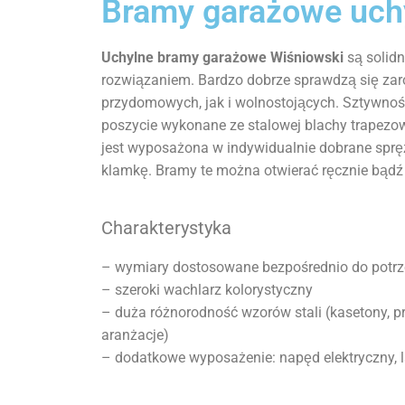
Bramy garażowe uch
Uchylne bramy garażowe Wiśniowski
są solidn
rozwiązaniem. Bardzo dobrze sprawdzą się za
przydomowych, jak i wolnostojących. Sztywnoś
poszycie wykonane ze stalowej blachy trapezo
jest wyposażona
w indywidualnie dobrane spręż
klamkę. Bramy te można otwierać ręcznie bądź
Charakterystyka
– wymiary dostosowane bezpośrednio do potrz
– szeroki wachlarz kolorystyczny
– duża różnorodność wzorów stali (kasetony, pr
aranżacje)
– dodatkowe wyposażenie: napęd elektryczny, 