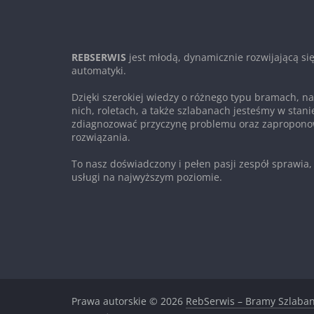
REBSERWIS
jest młodą, dynamicznie rozwijającą się
automatyki.
Dzięki szerokiej wiedzy o różnego typu bramach, 
nich, roletach, a także szlabanach jesteśmy w stanie
zdiagnozować przyczynę problemu oraz zapropono
rozwiązania.
To nasz doświadczony i pełen pasji zespół sprawia,
usługi na najwyższym poziomie.
Prawa autorskie © 2026
RebSerwis – Bramy Szlaban