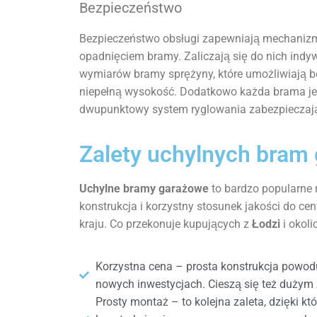
Bezpieczeństwo
Bezpieczeństwo obsługi zapewniają mechanizm
opadnięciem bramy. Zaliczają się do nich indy
wymiarów bramy sprężyny, które umożliwiają b
niepełną wysokość. Dodatkowo każda brama j
dwupunktowy system ryglowania zabezpieczaj
Zalety uchylnych bram
Uchylne bramy garażowe
to bardzo popularne
konstrukcja
i
korzystny stosunek jakości do cen
kraju. Co przekonuje kupujących z
Łodzi
i
okoli
Korzystna cena – prosta konstrukcja powodu
nowych inwestycjach. Cieszą się też dużym
Prosty montaż – to kolejna zaleta, dzięki k