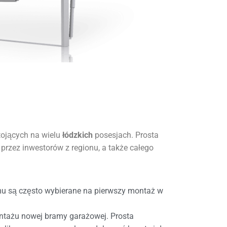
ojących na wielu
łódzkich
posesjach. Prosta
 przez inwestorów z regionu,
a także
całego
emu są często wybierane na pierwszy montaż w
montażu nowej bramy garażowej. Prosta