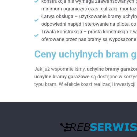
konstrukcja nie wymaga zaawansowanych pr
minimum ograniczyć czas realizacji montaż
Łatwa obsługa – użytkowanie bramy uchylne
odpowiedni napęd i sterowanie na pilota, c
Trwała konstrukcja – prosta konstrukcja z 
oferowane przez nas bramy są wyposażone 
Ceny uchylnych bram 
Jak już wspomnieliśmy,
uchylne bramy garaż
uchylne bramy garażowe
są dostępne w korzys
typu bram. W efekcie koszt realizacji inwestycj