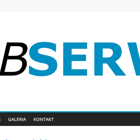
G
GALERIA
KONTAKT