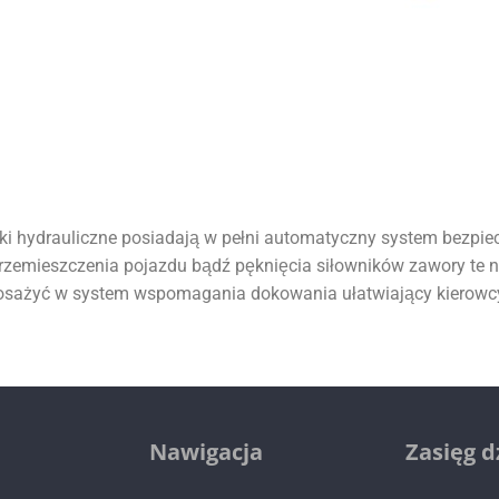
i hydrauliczne posiadają w pełni automatyczny system bezpie
rzemieszczenia pojazdu bądź pęknięcia siłowników zawory te
osażyć w system wspomagania dokowania ułatwiający kierow
Nawigacja
Zasięg d