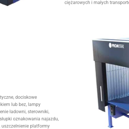
ciężarowych i małych transpor
atyczne, dociskowe
kiem lub bez, lampy
enie ładowni, sterowniki,
słupki oznakowania najazdu,
 uszczelnienie platformy