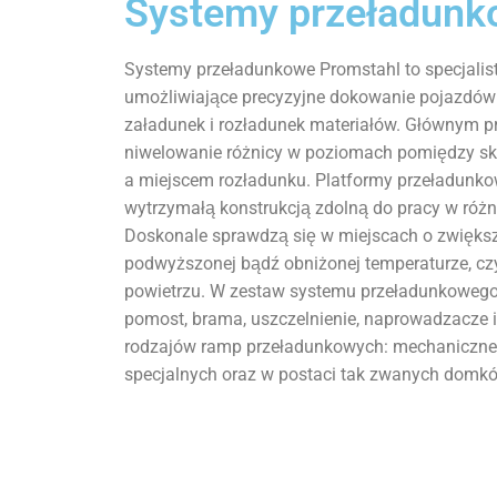
Systemy przeładunk
Systemy przeładunkowe Promstahl to specjalis
umożliwiające precyzyjne dokowanie pojazdów
załadunek i rozładunek materiałów. Głównym 
niwelowanie różnicy w poziomach pomiędzy s
a miejscem rozładunku. Platformy przeładunko
wytrzymałą konstrukcją zdolną do pracy w róż
Doskonale sprawdzą się w miejscach o zwiększ
podwyższonej bądź obniżonej temperaturze, c
powietrzu. W zestaw systemu przeładunkowego 
pomost, brama, uszczelnienie, naprowadzacze i 
rodzajów ramp przeładunkowych: mechaniczne,
specjalnych oraz w postaci tak zwanych domk