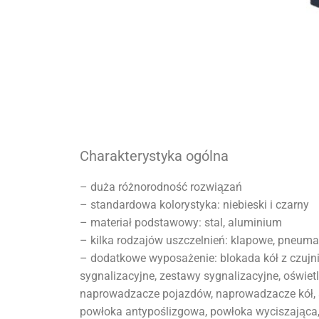
Charakterystyka ogólna
– duża różnorodność rozwiązań
– standardowa kolorystyka: niebieski i czarny
– materiał podstawowy: stal, aluminium
– kilka rodzajów uszczelnień: klapowe, pneum
– dodatkowe wyposażenie: blokada kół z czujni
sygnalizacyjne, zestawy sygnalizacyjne, oświetl
naprowadzacze pojazdów, naprowadzacze kół, 
powłoka antypoślizgowa, powłoka wyciszająca,