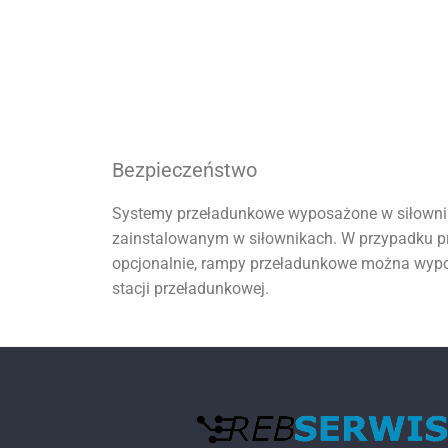
Bezpieczeństwo
Systemy przeładunkowe wyposażone w siłownik
zainstalowanym w siłownikach. W przypadku p
opcjonalnie, rampy przeładunkowe można wyp
stacji przeładunkowej.