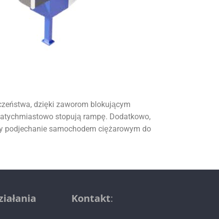
czeństwa, dzięki zaworom blokującym
 natychmiastowo stopują rampę. Dodatkowo,
cy podjechanie samochodem ciężarowym do
ziałania
Kontakt
: